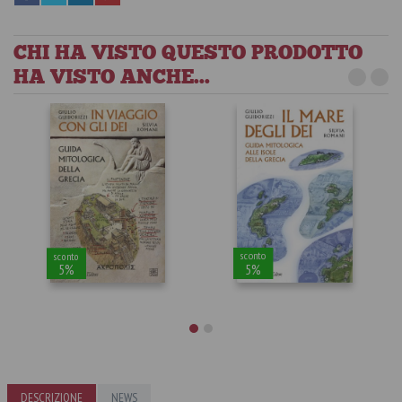
CHI HA VISTO QUESTO PRODOTTO
HA VISTO ANCHE...
sconto
sconto
5%
5%
DESCRIZIONE
In viaggio con
NEWS