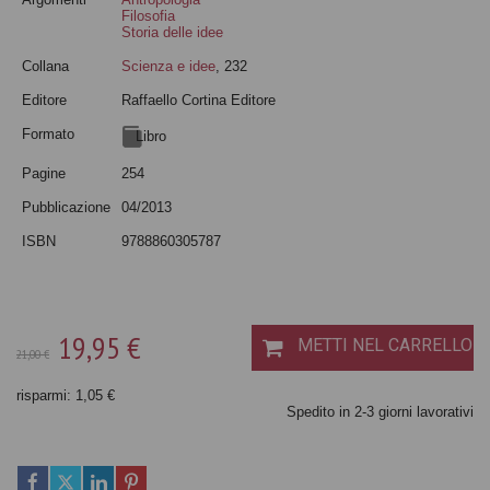
Filosofia
Storia delle idee
Collana
Scienza e idee
, 232
Editore
Raffaello Cortina Editore
Formato
Libro
Pagine
254
Pubblicazione
04/2013
ISBN
9788860305787
19,95 €
METTI NEL CARRELLO
21,00 €
risparmi: 1,05 €
Spedito in 2-3 giorni lavorativi