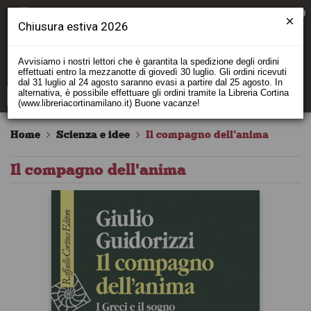
0
Chiusura estiva 2026
Avvisiamo i nostri lettori che è garantita la spedizione degli ordini
effettuati entro la mezzanotte di giovedì 30 luglio. Gli ordini ricevuti
dal 31 luglio al 24 agosto saranno evasi a partire dal 25 agosto. In
alternativa, è possibile effettuare gli ordini tramite la Libreria Cortina
(www.libreriacortinamilano.it) Buone vacanze!
Home
Scienza e idee
Il compagno dell'anima
Il compagno dell'anima