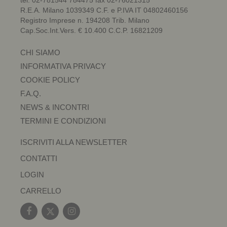
R.E.A. Milano 1039349 C.F. e P.IVA IT 04802460156
Registro Imprese n. 194208 Trib. Milano
Cap.Soc.Int.Vers. € 10.400 C.C.P. 16821209
CHI SIAMO
INFORMATIVA PRIVACY
COOKIE POLICY
F.A.Q.
NEWS & INCONTRI
TERMINI E CONDIZIONI
ISCRIVITI ALLA NEWSLETTER
CONTATTI
LOGIN
CARRELLO