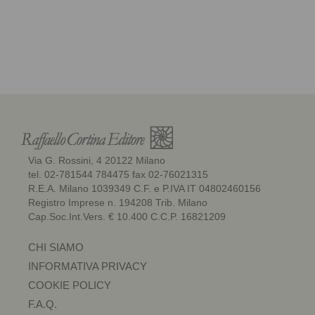
Via G. Rossini, 4 20122 Milano
tel. 02-781544 784475 fax 02-76021315
R.E.A. Milano 1039349 C.F. e P.IVA IT 04802460156
Registro Imprese n. 194208 Trib. Milano
Cap.Soc.Int.Vers. € 10.400 C.C.P. 16821209
CHI SIAMO
INFORMATIVA PRIVACY
COOKIE POLICY
F.A.Q.