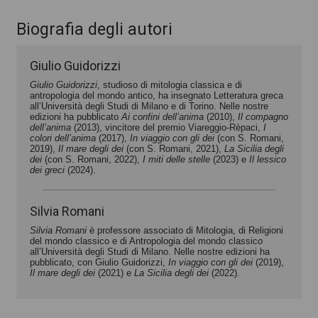
Biografia degli autori
Giulio Guidorizzi
Giulio Guidorizzi
, studioso di mitologia classica e di
antropologia del mondo antico, ha insegnato Letteratura greca
all’Università degli Studi di Milano e di Torino. Nelle nostre
edizioni ha pubblicato
Ai confini dell’anima
(2010),
Il compagno
dell’anima
(2013), vincitore del premio Viareggio-Rèpaci,
I
colori dell’anima
(2017),
In viaggio con gli dei
(con S. Romani,
2019),
Il mare degli dei
(con S. Romani, 2021),
La Sicilia degli
dei
(con S. Romani, 2022),
I miti delle stelle
(2023) e
Il lessico
dei greci
(2024).
Silvia Romani
Silvia Romani
è professore associato di Mitologia, di Religioni
del mondo classico e di Antropologia del mondo classic
o
all’Università degli Studi di Milano.
Nelle nostre edizioni ha
pubblicato, con Giulio Guidorizzi,
In viaggio con gli dei
(2019),
Il mare degli dei
(2021) e
La Sicilia degli dei
(2022).