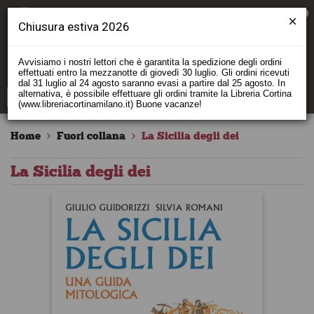
0
Chiusura estiva 2026
Avvisiamo i nostri lettori che è garantita la spedizione degli ordini
effettuati entro la mezzanotte di giovedì 30 luglio. Gli ordini ricevuti
dal 31 luglio al 24 agosto saranno evasi a partire dal 25 agosto. In
alternativa, è possibile effettuare gli ordini tramite la Libreria Cortina
(www.libreriacortinamilano.it) Buone vacanze!
Home
Fuori collana
La Sicilia degli dei
La Sicilia degli dei