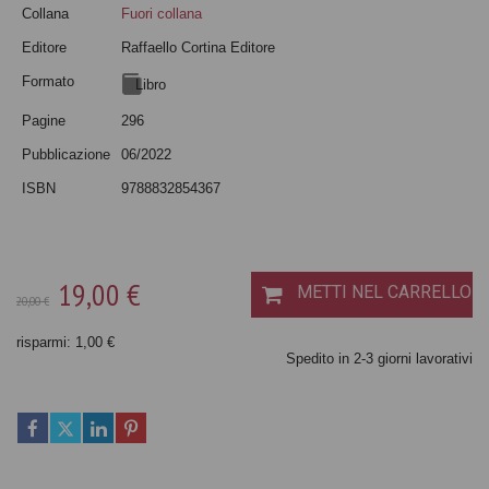
Collana
Fuori collana
Editore
Raffaello Cortina Editore
Formato
Libro
Pagine
296
Pubblicazione
06/2022
ISBN
9788832854367
19,00 €
METTI NEL CARRELLO
20,00 €
risparmi: 1,00 €
Spedito in 2-3 giorni lavorativi