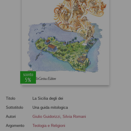
sconto
5%
Titolo
La Sicilia degli dei
Sottotitolo
Una guida mitologica
Autori
Giulio Guidorizzi
,
Silvia Romani
Argomento
Teologia e Religioni