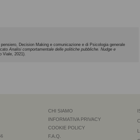
el pensiero, Decision Making e comunicazione e di Psicologia generale
licato
Analisi comportamentale delle politiche pubbliche. Nudge e
 Viale, 2021).
CHI SIAMO
I
INFORMATIVA PRIVACY
COOKIE POLICY
56
F.A.Q.