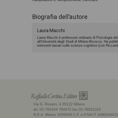
Biografia dell'autore
Laura Macchi
Laura Macchi
è professore ordinario di Psicologia d
all'Università degli Studi di Milano-Bicocca. Ha pubb
interventi basati sulle scienze cognitive
(con Riccardo
Via G. Rossini, 4 20122 Milano
tel. 02-781544 784475 fax 02-76021315
R.E.A. Milano 1039349 C.F. e P.IVA IT 048024601