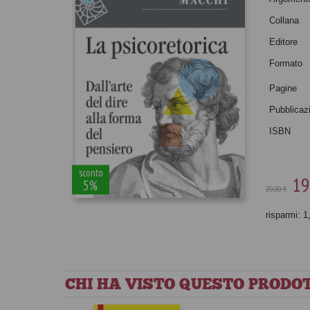
Collana
Editore
Formato
Pagine
Pubblicaz
ISBN
sconto
19
5%
20,00 €
risparmi: 1
CHI HA VISTO QUESTO PRODOT