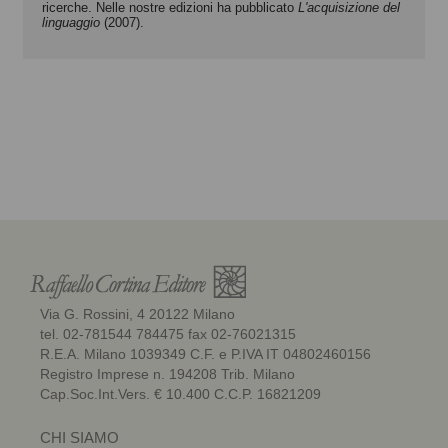
ricerche. Nelle nostre edizioni ha pubblicato
L'acquisizione del
linguaggio
(2007).
Via G. Rossini, 4 20122 Milano
tel. 02-781544 784475 fax 02-76021315
R.E.A. Milano 1039349 C.F. e P.IVA IT 04802460156
Registro Imprese n. 194208 Trib. Milano
Cap.Soc.Int.Vers. € 10.400 C.C.P. 16821209
CHI SIAMO