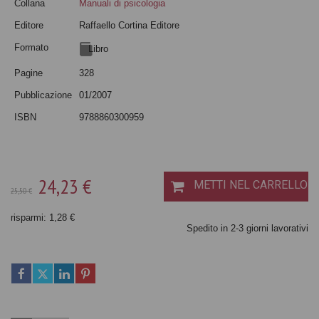
Collana
Manuali di psicologia
Editore
Raffaello Cortina Editore
Formato
Libro
Pagine
328
Pubblicazione
01/2007
ISBN
9788860300959
24,23 €
METTI NEL CARRELLO
25,50 €
risparmi: 1,28 €
Spedito in 2-3 giorni lavorativi