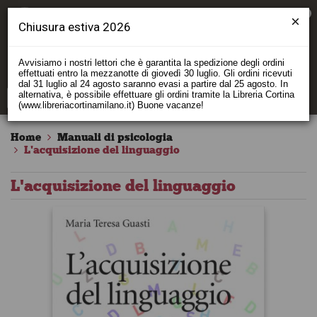
0
Chiusura estiva 2026
Avvisiamo i nostri lettori che è garantita la spedizione degli ordini
effettuati entro la mezzanotte di giovedì 30 luglio. Gli ordini ricevuti
dal 31 luglio al 24 agosto saranno evasi a partire dal 25 agosto. In
alternativa, è possibile effettuare gli ordini tramite la Libreria Cortina
(www.libreriacortinamilano.it) Buone vacanze!
Home
Manuali di psicologia
L'acquisizione del linguaggio
L'acquisizione del linguaggio