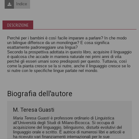
Indice
DESCRIZIONE
Perché per i bambini è così facile imparare a parlare? In che modo
un bilingue differisce da un monolingue? E cosa significa
esattamente padroneggiare una lingua?
Secondo la prospettiva adottata in questo libro, acquisire il linguaggio
è qualcosa che accade in maniera naturale nei primi anni di vita
perché gli esseri umani sono predisposti per questo. Tuttavia, così
come la pianta cresce se la si nutre, anche il linguaggio cresce se lo
si nutre con le specifiche lingue parlate nel mondo.
Biografia dell'autore
M. Teresa Guasti
Maria Teresa Guasti
è professore ordinario di Linguistica
all’Università degli Studi di Milano-Bicocca. Si occupa di
acquisizione del linguaggio, bilinguismo, disturbi evolutivi del
linguaggio orale e scritto. È autrice di numerosi libri e articoli e
ha ricevuto vari finanziamenti internazionali per le sue