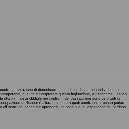
ontro la tentazione di dimenticare i periodi bui della storia individuale o
ontemporanei, ci aiuta a interpretare questa ingiunzione, a riscoprirne il senso
la storia? I nostri obblighi nei confronti del passato non sono però tutti di
upazione di Ricoeur è allora di vedere a quali condizioni si possa parlare
ndo gli scarti del passato e aprendosi, se possibile, all’esperienza del perdono.