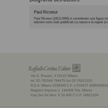
Paul Ricoeur
Paul Ricoeur
(1913-2005) è considerato una figura tra
edizioni sono stati pubblicati
La natura e la regola
(co
Via G. Rossini, 4 20122 Milano
tel. 02-781544 784475 fax 02-76021315
R.E.A. Milano 1039349 C.F. e P.IVA IT 048024601
Registro Imprese n. 194208 Trib. Milano
Cap.Soc.Int.Vers. € 10.400 C.C.P. 16821209