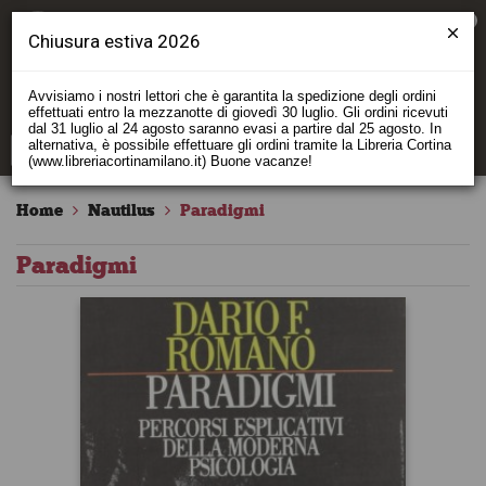
0
Chiusura estiva 2026
Avvisiamo i nostri lettori che è garantita la spedizione degli ordini
effettuati entro la mezzanotte di giovedì 30 luglio. Gli ordini ricevuti
dal 31 luglio al 24 agosto saranno evasi a partire dal 25 agosto. In
alternativa, è possibile effettuare gli ordini tramite la Libreria Cortina
(www.libreriacortinamilano.it) Buone vacanze!
Home
Nautilus
Paradigmi
Paradigmi