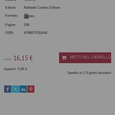
Editore
Raffaello Cortina Editore
Formato
Libro
Pagine
208
ISBN
9788870781694
16,15 €
METTI NEL CARRELLO
17,00 €
risparmi: 0,85 €
Spedito in 2-3 giorni lavorativi