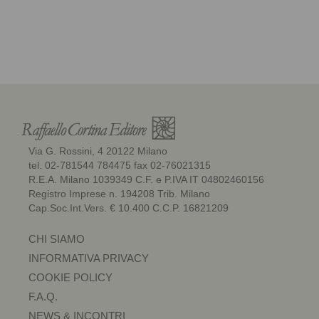
Via G. Rossini, 4 20122 Milano
tel. 02-781544 784475 fax 02-76021315
R.E.A. Milano 1039349 C.F. e P.IVA IT 04802460156
Registro Imprese n. 194208 Trib. Milano
Cap.Soc.Int.Vers. € 10.400 C.C.P. 16821209
CHI SIAMO
INFORMATIVA PRIVACY
COOKIE POLICY
F.A.Q.
NEWS & INCONTRI