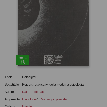
sconto
5%
Titolo
Paradigmi
Sottotitolo
Percorsi esplicativi della moderna psicologia
Autore
Dario F. Romano
Argomento
Psicologia
Psicologia generale
Collana
Nautilus