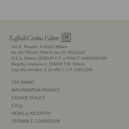
Via G. Rossini, 4 20122 Milano
tel. 02-781544 784475 fax 02-76021315
R.E.A. Milano 1039349 C.F. e P.IVA IT 04802460156
Registro Imprese n. 194208 Trib. Milano
Cap.Soc.Int.Vers. € 10.400 C.C.P. 16821209
CHI SIAMO
INFORMATIVA PRIVACY
COOKIE POLICY
F.A.Q.
NEWS & INCONTRI
TERMINI E CONDIZIONI