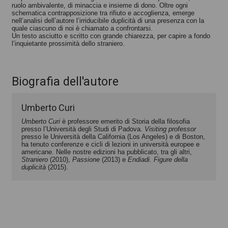
ruolo ambivalente, di minaccia e insieme di dono. Oltre ogni
schematica contrapposizione tra rifiuto e accoglienza, emerge
nell’analisi dell’autore l’irriducibile duplicità di una presenza con la
quale ciascuno di noi è chiamato a confrontarsi.
Un testo asciutto e scritto con grande chiarezza, per capire a fondo
l’inquietante prossimità dello straniero.
Biografia dell'autore
Umberto Curi
Umberto Curi
è professore emerito di Storia della filosofia
presso l’Università degli Studi di Padova.
Visiting professor
presso le Università della California (Los Angeles) e di Boston,
ha tenuto conferenze e cicli di lezioni in università europee e
americane. Nelle nostre edizioni ha pubblicato, tra gli altri,
Straniero
(2010),
Passione
(2013) e
Endiadi. Figure della
duplicità
(2015).