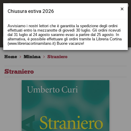
0
Chiusura estiva 2026
Avvisiamo i nostri lettori che è garantita la spedizione degli ordini
effettuati entro la mezzanotte di giovedì 30 luglio. Gli ordini ricevuti
dal 31 luglio al 24 agosto saranno evasi a partire dal 25 agosto. In
alternativa, è possibile effettuare gli ordini tramite la Libreria Cortina
(www.libreriacortinamilano.it) Buone vacanze!
Home
Minima
Straniero
Straniero