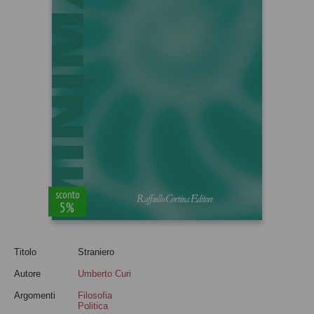
sconto
5%
Titolo
Straniero
Autore
Umberto Curi
Argomenti
Filosofia
Politica