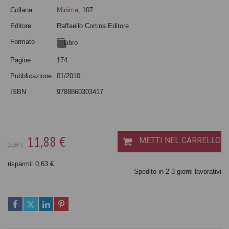
Collana
Minima
, 107
Editore
Raffaello Cortina Editore
Formato
Libro
Pagine
174
Pubblicazione
01/2010
ISBN
9788860303417
11,88 €
METTI NEL CARRELLO
12,50 €
risparmi: 0,63 €
Spedito in 2-3 giorni lavorativi