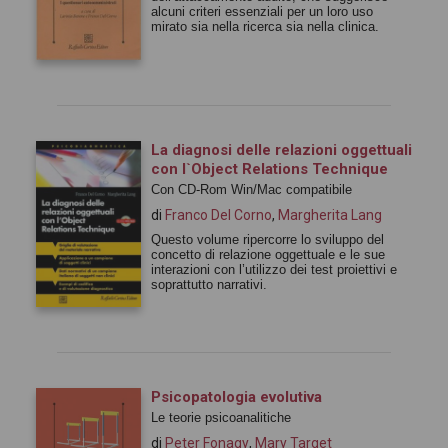
alcuni criteri essenziali per un loro uso
mirato sia nella ricerca sia nella clinica.
La diagnosi delle relazioni oggettuali
con l`Object Relations Technique
Con CD-Rom Win/Mac compatibile
di
Franco Del Corno
,
Margherita Lang
Questo volume ripercorre lo sviluppo del
concetto di relazione oggettuale e le sue
interazioni con l’utilizzo dei test proiettivi e
soprattutto narrativi.
Psicopatologia evolutiva
Le teorie psicoanalitiche
di
Peter Fonagy
,
Mary Target