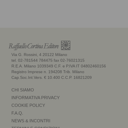
Via G. Rossini, 4 20122 Milano
tel. 02-781544 784475 fax 02-76021315
R.E.A. Milano 1039349 C.F. e P.IVA IT 04802460156
Registro Imprese n. 194208 Trib. Milano
Cap.Soc.Int.Vers. € 10.400 C.C.P. 16821209
CHI SIAMO
INFORMATIVA PRIVACY
COOKIE POLICY
F.A.Q.
NEWS & INCONTRI