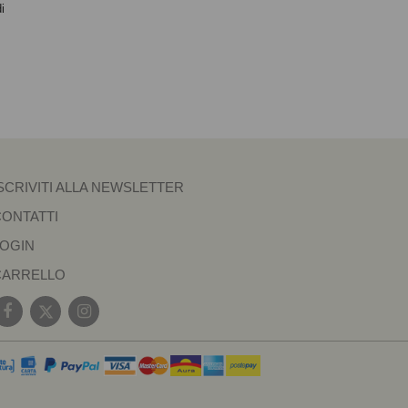
i
SCRIVITI ALLA NEWSLETTER
CONTATTI
LOGIN
CARRELLO