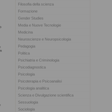
Filosofia della scienza
Formazione
Gender Studies
Media e Nuove Tecnologie
o
Medicina
Neuroscienze e Neuropsicologia
Pedagogia
e
un
Politica
Psichiatria e Criminologia
Psicodiagnostica
Psicologia
Psicoterapia e Psicoanalisi
Psicologia analitica
Scienza e Divulgazione scientifica
Sessuologia
e
Sociologia