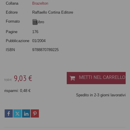
Collana
Brazelton
Editore
Raffaello Cortina Editore
Formato
Libro
Pagine
176
Pubblicazione
01/2004
ISBN
9788870789225
9,03 €
METTI NEL CARRELLO
9,50 €
risparmi: 0,48 €
Spedito in 2-3 giorni lavorativi