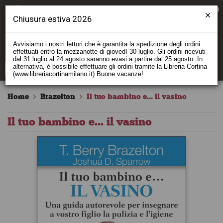
0
Chiusura estiva 2026
Avvisiamo i nostri lettori che è garantita la spedizione degli ordini
effettuati entro la mezzanotte di giovedì 30 luglio. Gli ordini ricevuti
dal 31 luglio al 24 agosto saranno evasi a partire dal 25 agosto. In
alternativa, è possibile effettuare gli ordini tramite la Libreria Cortina
(www.libreriacortinamilano.it) Buone vacanze!
Home
Brazelton
Il tuo bambino e... il vasino
Il tuo bambino e... il vasino