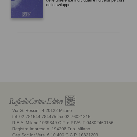
delle differenze individuali e i diversi percorsi
dello sviluppo
Via G. Rossini, 4 20122 Milano
tel. 02-781544 784475 fax 02-76021315
R.E.A. Milano 1039349 C.F. e P.IVA IT 04802460156
Registro Imprese n. 194208 Trib. Milano
Cap.Soc.Int.Vers. € 10.400 C.C.P. 16821209