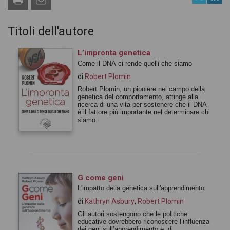
Titoli dell'autore
L’impronta genetica
Come il DNA ci rende quelli che siamo
di
Robert Plomin
Robert Plomin, un pioniere nel campo della
genetica del comportamento, attinge alla
ricerca di una vita per sostenere che il DNA
è il fattore più importante nel determinare chi
siamo.
G come geni
L'impatto della genetica sull'apprendimento
di
Kathryn Asbury
,
Robert Plomin
Gli autori sostengono che le politiche
educative dovrebbero riconoscere l’influenza
dei geni sull’apprendimento e, di