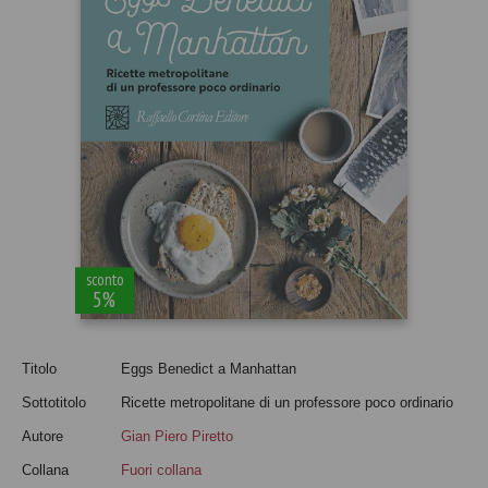
sconto
5%
Titolo
Eggs Benedict a Manhattan
Sottotitolo
Ricette metropolitane di un professore poco ordinario
Autore
Gian Piero Piretto
Collana
Fuori collana