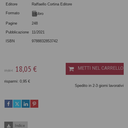
Editore
Raffaello Cortina Editore
Formato
Libro
Pagine
248
Pubblicazione
11/2021
ISBN
9788832853742
18,05 €
METTI NEL CARRELLO
19,00 €
risparmi: 0,95 €
Spedito in 2-3 giorni lavorativi
Indice