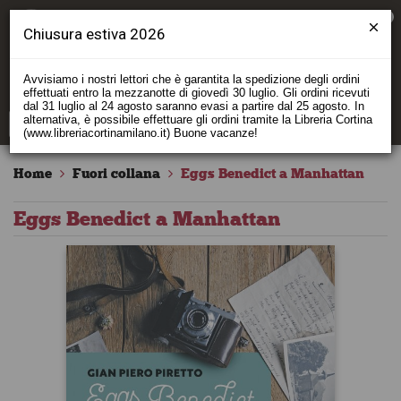
0
Chiusura estiva 2026
Avvisiamo i nostri lettori che è garantita la spedizione degli ordini
effettuati entro la mezzanotte di giovedì 30 luglio. Gli ordini ricevuti
dal 31 luglio al 24 agosto saranno evasi a partire dal 25 agosto. In
alternativa, è possibile effettuare gli ordini tramite la Libreria Cortina
(www.libreriacortinamilano.it) Buone vacanze!
Home
Fuori collana
Eggs Benedict a Manhattan
Eggs Benedict a Manhattan