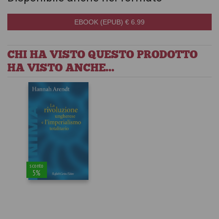
EBOOK (EPUB) € 6.99
CHI HA VISTO QUESTO PRODOTTO
HA VISTO ANCHE...
sconto
5%