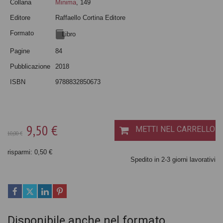
Collana
Minima
, 149
Editore
Raffaello Cortina Editore
Formato
Libro
Pagine
84
Pubblicazione
2018
ISBN
9788832850673
9,50 €
METTI NEL CARRELLO
10,00 €
risparmi: 0,50 €
Spedito in 2-3 giorni lavorativi
Disponibile anche nel formato