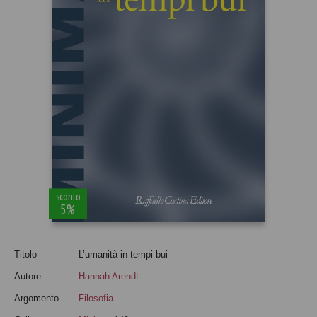
sconto
5%
Titolo
L’umanità in tempi bui
Autore
Hannah Arendt
Argomento
Filosofia