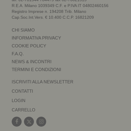
R.E.A. Milano 1039349 C.F. e P.IVA IT 04802460156
Registro Imprese n. 194208 Trib. Milano
Cap.Soc.Int.Vers. € 10.400 C.C.P. 16821209
CHI SIAMO
INFORMATIVA PRIVACY
COOKIE POLICY
F.A.Q.
NEWS & INCONTRI
TERMINI E CONDIZIONI
ISCRIVITI ALLA NEWSLETTER
CONTATTI
LOGIN
CARRELLO