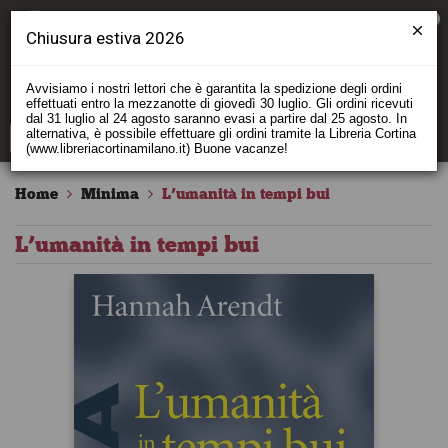
0
Chiusura estiva 2026
Avvisiamo i nostri lettori che è garantita la spedizione degli ordini
effettuati entro la mezzanotte di giovedì 30 luglio. Gli ordini ricevuti
dal 31 luglio al 24 agosto saranno evasi a partire dal 25 agosto. In
alternativa, è possibile effettuare gli ordini tramite la Libreria Cortina
(www.libreriacortinamilano.it) Buone vacanze!
Home
Minima
L’umanità in tempi bui
L’umanità in tempi bui