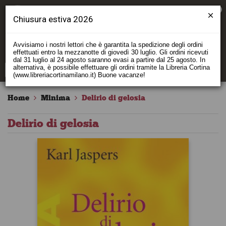
0
Chiusura estiva 2026
Avvisiamo i nostri lettori che è garantita la spedizione degli ordini
effettuati entro la mezzanotte di giovedì 30 luglio. Gli ordini ricevuti
dal 31 luglio al 24 agosto saranno evasi a partire dal 25 agosto. In
alternativa, è possibile effettuare gli ordini tramite la Libreria Cortina
(www.libreriacortinamilano.it) Buone vacanze!
Home
Minima
Delirio di gelosia
Delirio di gelosia