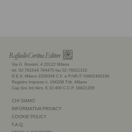
Via G. Rossini, 4 20122 Milano
tel. 02-781544 784475 fax 02-76021315
R.E.A. Milano 1039349 C.F. e P.IVA IT 04802460156
Registro Imprese n. 194208 Trib. Milano
Cap.Soc.Int.Vers. € 10.400 C.C.P. 16821209
CHI SIAMO
INFORMATIVA PRIVACY
COOKIE POLICY
F.A.Q.