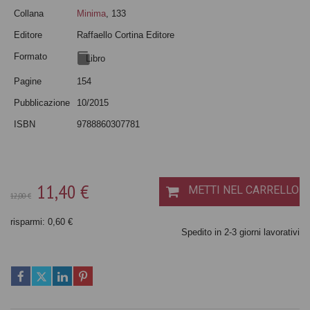
Collana
Minima
, 133
Editore
Raffaello Cortina Editore
Formato
Libro
Pagine
154
Pubblicazione
10/2015
ISBN
9788860307781
11,40 €
METTI NEL CARRELLO
12,00 €
risparmi: 0,60 €
Spedito in 2-3 giorni lavorativi