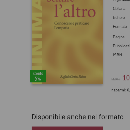
Collana
Editore
Formato
Pagine
Pubblicaz
ISBN
sconto
10
5%
11,50 €
risparmi: 0
Disponibile anche nel formato