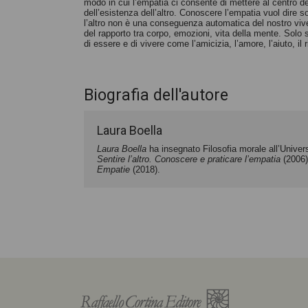
modo in cui l’empatia ci consente di mettere al centro de
Milena Santerini
dell’esistenza dell’altro. Conoscere l’empatia vuol dire so
l’altro non è una conseguenza automatica del nostro vive
del rapporto tra corpo, emozioni, vita della mente. Solo 
di essere e di vivere come l’amicizia, l’amore, l’aiuto, il 
Biografia dell'autore
Laura Boella
Laura Boella
ha insegnato Filosofia morale all’Universit
Sentire l’altro. Conoscere
e praticare l’empatia
(2006
Empatie
(2018).