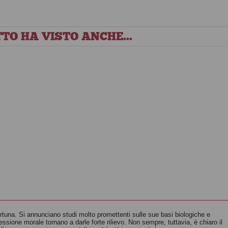
TO HA VISTO ANCHE...
tuna. Si annunciano studi molto promettenti sulle sue basi biologiche e
flessione morale tornano a darle forte rilievo. Non sempre, tuttavia, è chiaro il