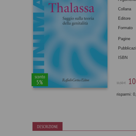
Collana
Editore
Formato
Pagine
Pubblicaz
ISBN
sconto
10
5%
11,50 €
risparmi: 0
DESCRIZIONE