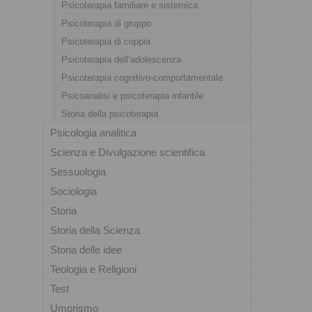
Psicoterapia familiare e sistemica
Psicoterapia di gruppo
Psicoterapia di coppia
Psicoterapia dell’adolescenza
Psicoterapia cognitivo-comportamentale
Psicoanalisi e psicoterapia infantile
Storia della psicoterapia
Psicologia analitica
Scienza e Divulgazione scientifica
Sessuologia
Sociologia
Storia
Storia della Scienza
Storia delle idee
Teologia e Religioni
Test
Umorismo