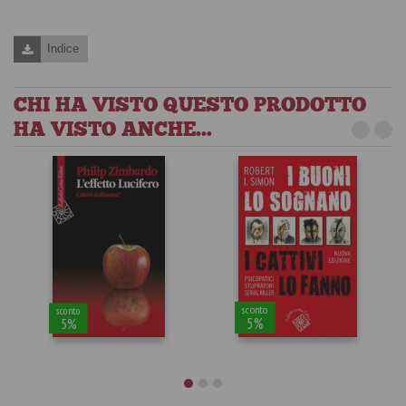
Indice
CHI HA VISTO QUESTO PRODOTTO
HA VISTO ANCHE...
sconto
sconto
5%
5%