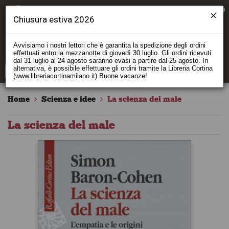
0
Chiusura estiva 2026
Avvisiamo i nostri lettori che è garantita la spedizione degli ordini
effettuati entro la mezzanotte di giovedì 30 luglio. Gli ordini ricevuti
dal 31 luglio al 24 agosto saranno evasi a partire dal 25 agosto. In
alternativa, è possibile effettuare gli ordini tramite la Libreria Cortina
(www.libreriacortinamilano.it) Buone vacanze!
Home
Scienza e idee
La scienza del male
La scienza del male