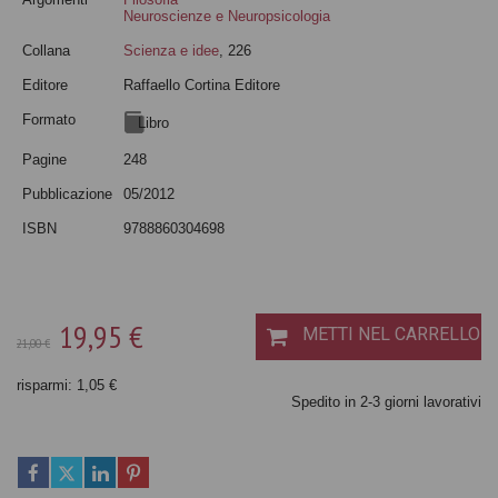
Neuroscienze e Neuropsicologia
Collana
Scienza e idee
, 226
Editore
Raffaello Cortina Editore
Formato
Libro
Pagine
248
Pubblicazione
05/2012
ISBN
9788860304698
19,95 €
METTI NEL CARRELLO
21,00 €
risparmi: 1,05 €
Spedito in 2-3 giorni lavorativi