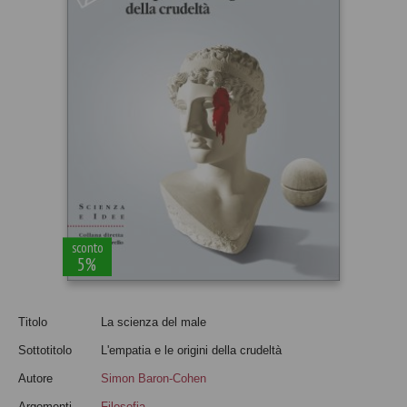
sconto
5%
Titolo
La scienza del male
Sottotitolo
L'empatia e le origini della crudeltà
Autore
Simon Baron-Cohen
Argomenti
Filosofia