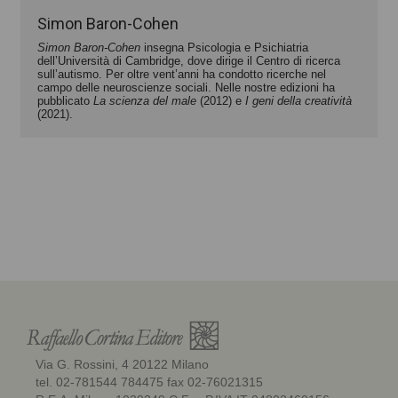
Simon Baron-Cohen
Simon Baron-Cohen
insegna Psicologia e Psichiatria
dell’Università di Cambridge, dove dirige il Centro di ricerca
sull’autismo. Per oltre vent’anni ha condotto ricerche nel
campo delle neuroscienze sociali. Nelle nostre edizioni ha
pubblicato
La scienza del male
(2012) e
I geni della creatività
(2021).
Via G. Rossini, 4 20122 Milano
tel. 02-781544 784475 fax 02-76021315