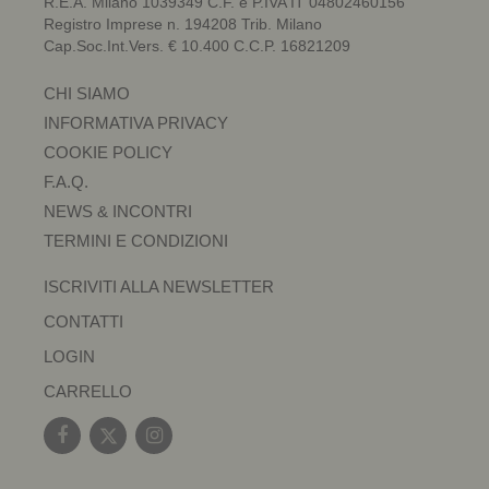
R.E.A. Milano 1039349 C.F. e P.IVA IT 04802460156
Registro Imprese n. 194208 Trib. Milano
Cap.Soc.Int.Vers. € 10.400 C.C.P. 16821209
CHI SIAMO
INFORMATIVA PRIVACY
COOKIE POLICY
F.A.Q.
NEWS & INCONTRI
TERMINI E CONDIZIONI
ISCRIVITI ALLA NEWSLETTER
CONTATTI
LOGIN
CARRELLO