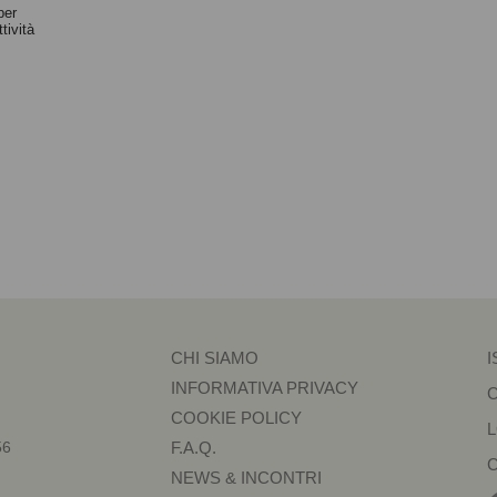
per
tività
CHI SIAMO
I
INFORMATIVA PRIVACY
COOKIE POLICY
56
F.A.Q.
NEWS & INCONTRI