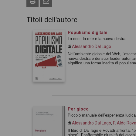
Titoli dell'autore
Populismo digitale
La crisi, la rete e la nuova destra
di
Alessandro Dal Lago
Nell'ambiente globale del Web, l'ascesa
nuova destra e dei suoi leader autoritar
significa una forma inedita di populism
Per gioco
Piccolo manuale dell’esperienza ludica
di
Alessandro Dal Lago
,
P. Aldo Rova
Il libro di Dal lago e Rovatti affronta, "p
gioco", l'inafferrabile pluralità dei giochi