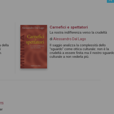
Carnefici e spettatori
La nostra indifferenza verso la crudeltà
di
Alessandro Dal Lago
 della
Il saggio analizza la complessità dello
i
“sguardo” come ottica culturale: non è la
o.
crudeltà a essere finita ma il nostro sguard
culturale a non vederla più.
tti
er