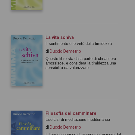
La vita schiva
Il sentimento e le virtù della timidezza
di
Duccio Demetrio
Questo libro sta dalla parte di chi ancora
arrossisce, e considera la timidezza una
sensibilità da valorizzare.
Filosofia del camminare
Esercizi di meditazione mediterranea
di
Duccio Demetrio
Il libro suggerisce di riscoprire il piacere del