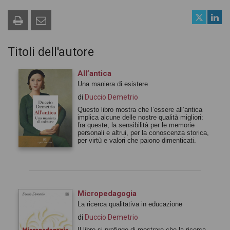
Titoli dell'autore
All’antica
Una maniera di esistere
di
Duccio Demetrio
Questo libro mostra che l’essere all’antica
implica alcune delle nostre qualità migliori:
fra queste, la sensibilità per le memorie
personali e altrui, per la conoscenza storica,
per virtù e valori che paiono dimenticati.
Micropedagogia
La ricerca qualitativa in educazione
di
Duccio Demetrio
Il libro si prefigge di mostrare che la ricerca