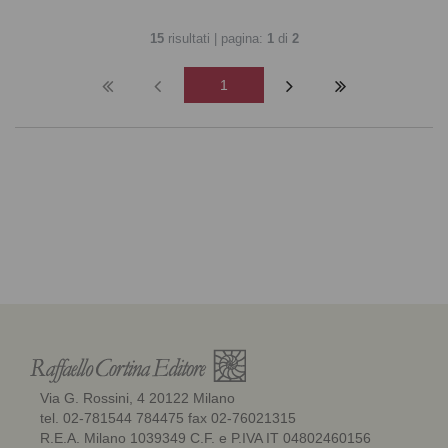
15
risultati | pagina:
1
di
2
1
Via G. Rossini, 4 20122 Milano
tel. 02-781544 784475 fax 02-76021315
R.E.A. Milano 1039349 C.F. e P.IVA IT 04802460156