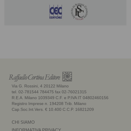
Via G. Rossini, 4 20122 Milano
tel. 02-781544 784475 fax 02-76021315
R.E.A. Milano 1039349 C.F. e P.IVA IT 04802460156
Registro Imprese n. 194208 Trib. Milano
Cap.Soc.Int.Vers. € 10.400 C.C.P. 16821209
CHI SIAMO
INFORMATIVA PRIVACY