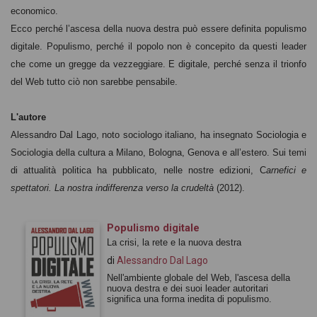
economico.
Ecco perché l’ascesa della nuova destra può essere definita populismo
digitale. Populismo, perché il popolo non è concepito da questi leader
che come un gregge da vezzeggiare. E digitale, perché senza il trionfo
del Web tutto ciò non sarebbe pensabile.
L'autore
Alessandro Dal Lago, noto sociologo italiano, ha insegnato Sociologia e
Sociologia della cultura a Milano, Bologna, Genova e all’estero. Sui temi
di attualità politica ha pubblicato, nelle nostre edizioni, C
arnefici e
spettatori. La nostra indifferenza verso la crudeltà
(2012).
Populismo digitale
La crisi, la rete e la nuova destra
di
Alessandro Dal Lago
Nell'ambiente globale del Web, l'ascesa della
nuova destra e dei suoi leader autoritari
significa una forma inedita di populismo.