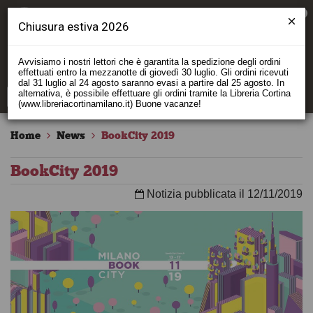
0
Chiusura estiva 2026
Avvisiamo i nostri lettori che è garantita la spedizione degli ordini
effettuati entro la mezzanotte di giovedì 30 luglio. Gli ordini ricevuti
dal 31 luglio al 24 agosto saranno evasi a partire dal 25 agosto. In
alternativa, è possibile effettuare gli ordini tramite la Libreria Cortina
(www.libreriacortinamilano.it) Buone vacanze!
Home
News
BookCity 2019
BookCity 2019
Notizia pubblicata il 12/11/2019