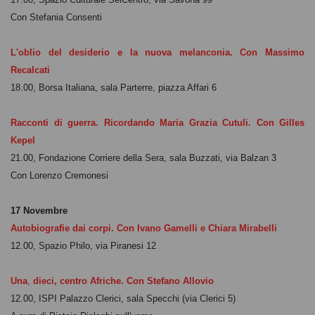
Con Stefania Consenti
L'oblio del desiderio e la nuova melanconia. Con Massimo
Recalcati
18.00, Borsa Italiana, sala Parterre, piazza Affari 6
Racconti di guerra. Ricordando Maria Grazia Cutuli. Con Gilles
Kepel
21.00, Fondazione Corriere della Sera, sala Buzzati, via Balzan 3
Con Lorenzo Cremonesi
17 Novembre
Autobiografie dai
corpi
. Con Ivano Gamelli e Chiara Mirabelli
12.00, Spazio Philo, via Piranesi 12
Una
,
dieci, centro Afriche. Con Stefano Allovio
12.00, ISPI Palazzo Clerici, sala Specchi (via Clerici 5)