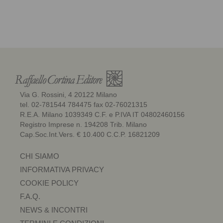
Via G. Rossini, 4 20122 Milano
tel. 02-781544 784475 fax 02-76021315
R.E.A. Milano 1039349 C.F. e P.IVA IT 04802460156
Registro Imprese n. 194208 Trib. Milano
Cap.Soc.Int.Vers. € 10.400 C.C.P. 16821209
CHI SIAMO
INFORMATIVA PRIVACY
COOKIE POLICY
F.A.Q.
NEWS & INCONTRI