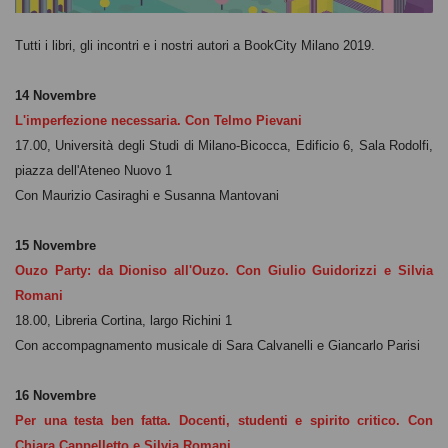
Tutti i libri, gli incontri e i nostri autori a BookCity Milano 2019.
14 Novembre
L'imperfezione necessaria. Con Telmo Pievani
17.00, Università degli Studi di Milano-Bicocca, Edificio 6, Sala Rodolfi,
piazza dell'Ateneo Nuovo 1
Con Maurizio Casiraghi e Susanna Mantovani
15 Novembre
Ouzo Party: da Dioniso all'Ouzo. Con Giulio Guidorizzi e Silvia
Romani
18.00, Libreria Cortina, largo Richini 1
Con accompagnamento musicale di Sara Calvanelli e Giancarlo Parisi
16 Novembre
Per una testa ben fatta. Docenti, studenti e spirito critico. Con
Chiara Cappelletto e Silvia Romani