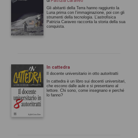
di
Patrizia Caraveo
Gli abitanti della Terra hanno raggiunto la
Luna prima con l’immaginazione, poi con gli
strumenti della tecnologia. L’astrofisica
Patrizia Caraveo racconta la storia della sua
conquista.
In cattedra
Il docente universitario in otto autoritratti
In cattedra è un libro sui docenti universitari,
che escono dalle aule e si presentano al
lettore. Chi sono, come insegnano e perché
lo fanno?