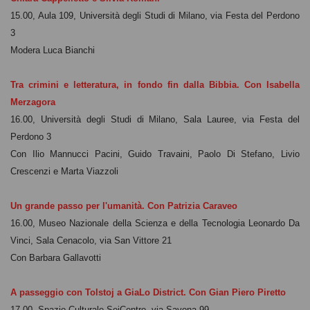
15.00, Aula 109, Università degli Studi di Milano, via Festa del Perdono
3
Modera Luca Bianchi
Tra crimini e letteratura, in fondo fin dalla Bibbia. Con Isabella
Merzagora
16.00, Università degli Studi di Milano, Sala Lauree, via Festa del
Perdono 3
Con Ilio Mannucci Pacini, Guido Travaini, Paolo Di Stefano, Livio
Crescenzi e Marta Viazzoli
Un grande passo per l'umanità. Con Patrizia Caraveo
16.00, Museo Nazionale della Scienza e della Tecnologia Leonardo Da
Vinci, Sala Cenacolo, via San Vittore 21
Con Barbara Gallavotti
A passeggio con Tolstoj a GiaLo District. Con Gian
Piero
Piretto
17.00, Spazio Culturale SeiCentro, via Savona 99