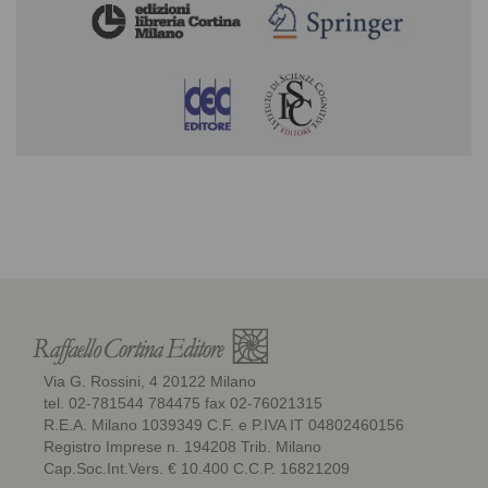
Via G. Rossini, 4 20122 Milano
tel. 02-781544 784475 fax 02-76021315
R.E.A. Milano 1039349 C.F. e P.IVA IT 04802460156
Registro Imprese n. 194208 Trib. Milano
Cap.Soc.Int.Vers. € 10.400 C.C.P. 16821209