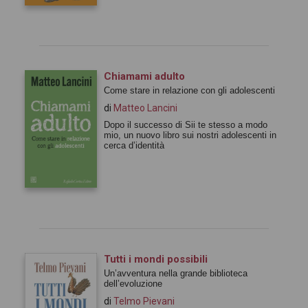
Chiamami adulto
Come stare in relazione con gli adolescenti
di
Matteo Lancini
Dopo il successo di Sii te stesso a modo
mio, un nuovo libro sui nostri adolescenti in
cerca d’identità
Tutti i mondi possibili
Un’avventura nella grande biblioteca
dell’evoluzione
di
Telmo Pievani