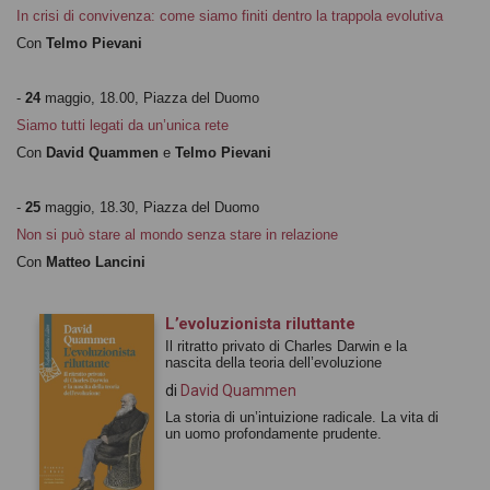
In crisi di convivenza: come siamo finiti dentro la trappola evolutiva
Con
Telmo Pievani
-
24
maggio, 18.00, Piazza del Duomo
Siamo tutti legati da un’unica rete
Con
David Quammen
e
Telmo Pievani
-
25
maggio, 18.30, Piazza del Duomo
Non si può stare al mondo senza stare in relazione
Con
Matteo Lancini
L’evoluzionista riluttante
Il ritratto privato di Charles Darwin e la
nascita della teoria dell’evoluzione
di
David Quammen
La storia di un’intuizione radicale. La vita di
un uomo profondamente prudente.