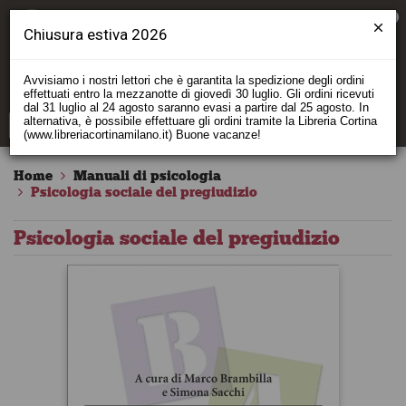
0
Chiusura estiva 2026
Avvisiamo i nostri lettori che è garantita la spedizione degli ordini
effettuati entro la mezzanotte di giovedì 30 luglio. Gli ordini ricevuti
dal 31 luglio al 24 agosto saranno evasi a partire dal 25 agosto. In
alternativa, è possibile effettuare gli ordini tramite la Libreria Cortina
(www.libreriacortinamilano.it) Buone vacanze!
Home
Manuali di psicologia
Psicologia sociale del pregiudizio
Psicologia sociale del pregiudizio