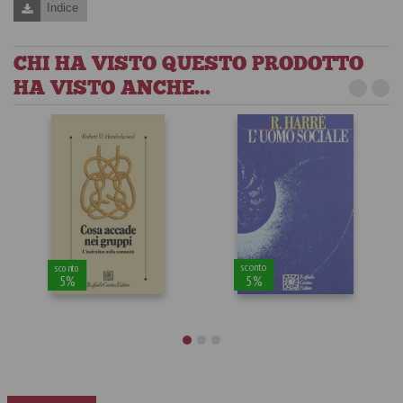
Indice
CHI HA VISTO QUESTO PRODOTTO
HA VISTO ANCHE...
sconto
sconto
5%
5%
Cosa accade nei