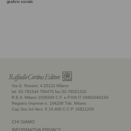
giudizio sociale.
Via G. Rossini, 4 20122 Milano
tel. 02-781544 784475 fax 02-76021315
R.E.A. Milano 1039349 C.F. e P.IVA IT 04802460156
Registro Imprese n. 194208 Trib. Milano
Cap.Soc.Int.Vers. € 10.400 C.C.P. 16821209
CHI SIAMO
INFORMATIVA PRIVACY