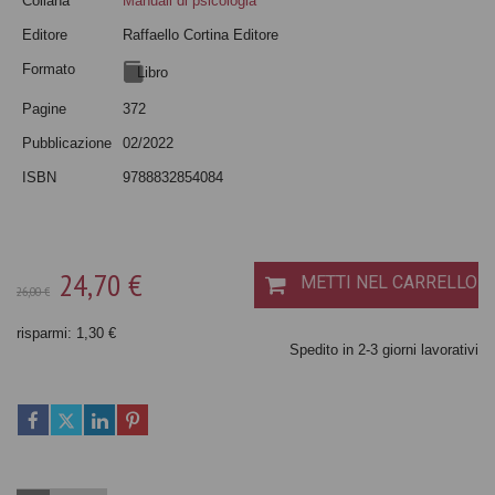
Collana
Manuali di psicologia
Editore
Raffaello Cortina Editore
Formato
Libro
Pagine
372
Pubblicazione
02/2022
ISBN
9788832854084
24,70 €
METTI NEL CARRELLO
26,00 €
risparmi: 1,30 €
Spedito in 2-3 giorni lavorativi