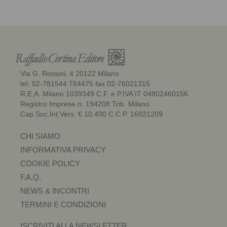
Via G. Rossini, 4 20122 Milano
tel. 02-781544 784475 fax 02-76021315
R.E.A. Milano 1039349 C.F. e P.IVA IT 04802460156
Registro Imprese n. 194208 Trib. Milano
Cap.Soc.Int.Vers. € 10.400 C.C.P. 16821209
CHI SIAMO
INFORMATIVA PRIVACY
COOKIE POLICY
F.A.Q.
NEWS & INCONTRI
TERMINI E CONDIZIONI
ISCRIVITI ALLA NEWSLETTER