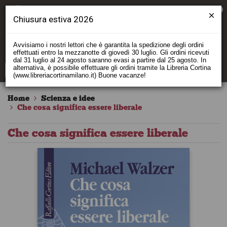
0
Chiusura estiva 2026
Avvisiamo i nostri lettori che è garantita la spedizione degli ordini
effettuati entro la mezzanotte di giovedì 30 luglio. Gli ordini ricevuti
dal 31 luglio al 24 agosto saranno evasi a partire dal 25 agosto. In
alternativa, è possibile effettuare gli ordini tramite la Libreria Cortina
(www.libreriacortinamilano.it) Buone vacanze!
Home
Scienza e idee
Che cosa significa essere liberale
Che cosa significa essere liberale