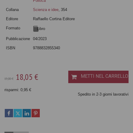
Politica
Collana
Scienza e idee
, 354
Editore
Raffaello Cortina Editore
Formato
Libro
Pubblicazione
04/2023
ISBN
9788832855340
18,05 €
METTI NEL CARRELLO
19,00 €
risparmi: 0,95 €
Spedito in 2-3 giorni lavorativi