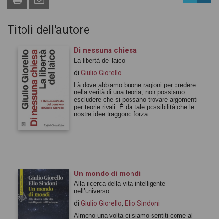
Titoli dell'autore
Di nessuna chiesa
La libertà del laico
di
Giulio Giorello
Là dove abbiamo buone ragioni per credere
nella verità di una teoria, non possiamo
escludere che si possano trovare argomenti
per teorie rivali. È da tale possibilità che le
nostre idee traggono forza.
Un mondo di mondi
Alla ricerca della vita intelligente
nell’universo
di
Giulio Giorello
,
Elio Sindoni
Almeno una volta ci siamo sentiti come al