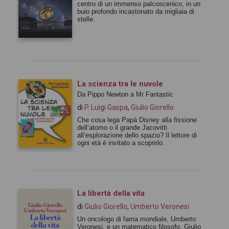
centro di un immenso palcoscenico, in un
buio profondo incastonato da migliaia di
stelle.
La scienza tra le nuvole
Da Pippo Newton a Mr Fantastic
di
P. Luigi Gaspa
,
Giulio Giorello
Che cosa lega Papà Disney alla fissione
dell’atomo o il grande Jacovitti
all’esplorazione dello spazio? Il lettore di
ogni età è invitato a scoprirlo.
La libertà della vita
di
Giulio Giorello
,
Umberto Veronesi
Un oncologo di fama mondiale, Umberto
Veronesi, e un matematico filosofo, Giulio