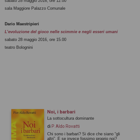
sabato 28 maggio 2016, ore 12.00
sala Maggiore Palazzo Comunale
Dario Maestripieri
L’evoluzione del gioco nelle scimmie e negli esseri umani
sabato 28 maggio 2016, ore 15.00
teatro Bolognini
Noi, i barbari
La sottocultura dominante
di
P. Aldo Rovatti
Chi sono i barbari? Si dice che siano “gli
altri”. E se invece fossimo proprio noi?