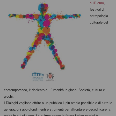
sull'uomo
,
festival di
antropologia
culturale del
contemporaneo, è dedicato a: L'umanità in gioco. Società, cultura e
giochi.
I
Dialoghi vogliono offrire a un pubblico il più ampio possibile e di tutte le
generazioni approfondimenti e strumenti per affrontare e decodificare la
realtà in cui viviamo. La cultura nasce in forma ludica perché è