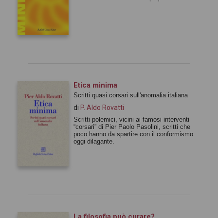
Etica minima
Scritti quasi corsari sull'anomalia italiana
di
P. Aldo Rovatti
Scritti polemici, vicini ai famosi interventi
“corsari” di Pier Paolo Pasolini, scritti che
poco hanno da spartire con il conformismo
oggi dilagante.
La filosofia può curare?