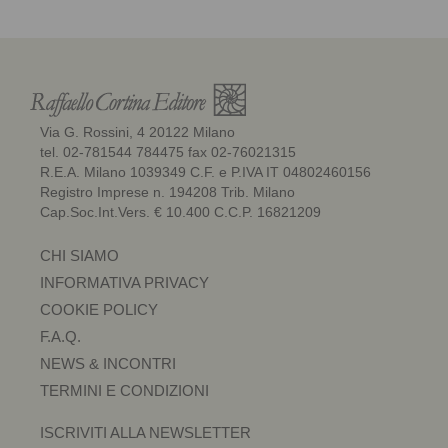
Via G. Rossini, 4 20122 Milano
tel. 02-781544 784475 fax 02-76021315
R.E.A. Milano 1039349 C.F. e P.IVA IT 04802460156
Registro Imprese n. 194208 Trib. Milano
Cap.Soc.Int.Vers. € 10.400 C.C.P. 16821209
CHI SIAMO
INFORMATIVA PRIVACY
COOKIE POLICY
F.A.Q.
NEWS & INCONTRI
TERMINI E CONDIZIONI
ISCRIVITI ALLA NEWSLETTER