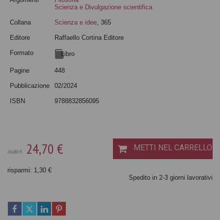
Scienza e Divulgazione scientifica
Collana
Scienza e idee
, 365
Editore
Raffaello Cortina Editore
Formato
Libro
Pagine
448
Pubblicazione
02/2024
ISBN
9788832856095
24,70 €
METTI NEL CARRELLO
26,00 €
risparmi: 1,30 €
Spedito in 2-3 giorni lavorativi