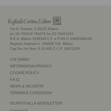
Via G. Rossini, 4 20122 Milano
tel. 02-781544 784475 fax 02-76021315
R.E.A. Milano 1039349 C.F. e P.IVA IT 04802460156
Registro Imprese n. 194208 Trib. Milano
Cap.Soc.Int.Vers. € 10.400 C.C.P. 16821209
CHI SIAMO
INFORMATIVA PRIVACY
COOKIE POLICY
F.A.Q.
NEWS & INCONTRI
TERMINI E CONDIZIONI
ISCRIVITI ALLA NEWSLETTER