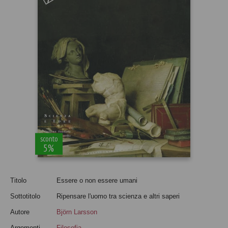
sconto
5%
Titolo
Essere o non essere umani
Sottotitolo
Ripensare l'uomo tra scienza e altri saperi
Autore
Björn Larsson
Argomenti
Filosofia