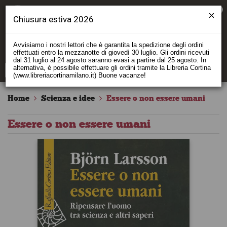
0
Chiusura estiva 2026
Avvisiamo i nostri lettori che è garantita la spedizione degli ordini
effettuati entro la mezzanotte di giovedì 30 luglio. Gli ordini ricevuti
dal 31 luglio al 24 agosto saranno evasi a partire dal 25 agosto. In
alternativa, è possibile effettuare gli ordini tramite la Libreria Cortina
(www.libreriacortinamilano.it) Buone vacanze!
Home
Scienza e idee
Essere o non essere umani
Essere o non essere umani