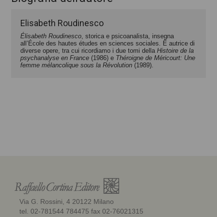
Elisabeth Roudinesco
Élisabeth Roudinesco
, storica e psicoanalista, insegna
all’École des hautes études en sciences sociales. È autrice di
diverse opere, tra cui ricordiamo i due tomi della
Histoire de la
psychanalyse en France
(1986) e
Théroigne de Méricourt: Une
femme mélancolique sous la Révolution
(1989).
Via G. Rossini, 4 20122 Milano
tel. 02-781544 784475 fax 02-76021315