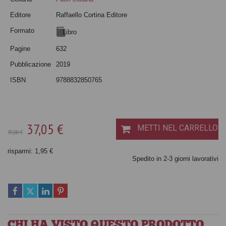
Editore
Raffaello Cortina Editore
Formato
Libro
Pagine
632
Pubblicazione
2019
ISBN
9788832850765
37,05 €
METTI NEL CARRELLO
39,00 €
risparmi: 1,95 €
Spedito in 2-3 giorni lavorativi
CHI HA VISTO QUESTO PRODOTTO