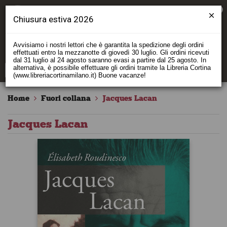
0
Chiusura estiva 2026
Avvisiamo i nostri lettori che è garantita la spedizione degli ordini
effettuati entro la mezzanotte di giovedì 30 luglio. Gli ordini ricevuti
dal 31 luglio al 24 agosto saranno evasi a partire dal 25 agosto. In
alternativa, è possibile effettuare gli ordini tramite la Libreria Cortina
(www.libreriacortinamilano.it) Buone vacanze!
Home
Fuori collana
Jacques Lacan
Jacques Lacan