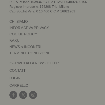
R.E.A. Milano 1039349 C.F. e P.IVA IT 04802460156
Registro Imprese n. 194208 Trib. Milano
Cap.Soc.Int.Vers. € 10.400 C.C.P. 16821209
CHI SIAMO
INFORMATIVA PRIVACY
COOKIE POLICY
F.A.Q.
NEWS & INCONTRI
TERMINI E CONDIZIONI
ISCRIVITI ALLA NEWSLETTER
CONTATTI
LOGIN
CARRELLO