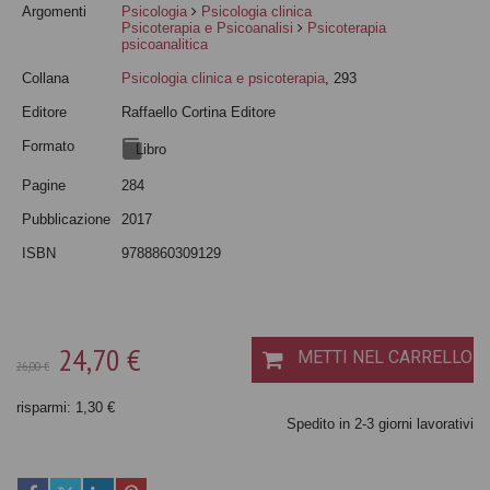
Argomenti
Psicologia
Psicologia clinica
Psicoterapia e Psicoanalisi
Psicoterapia
psicoanalitica
Collana
Psicologia clinica e psicoterapia
, 293
Editore
Raffaello Cortina Editore
Formato
Libro
Pagine
284
Pubblicazione
2017
ISBN
9788860309129
24,70 €
METTI NEL CARRELLO
26,00 €
risparmi: 1,30 €
Spedito in 2-3 giorni lavorativi