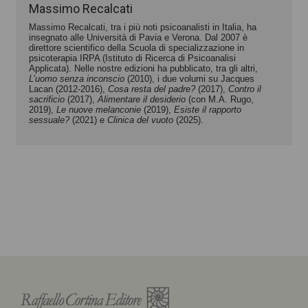
Massimo Recalcati
Massimo Recalcati, tra i più noti psicoanalisti in Italia, ha
insegnato alle Università di Pavia e Verona. Dal 2007 è
direttore scientifico della Scuola di specializzazione in
psicoterapia IRPA (Istituto di Ricerca di Psicoanalisi
Applicata). Nelle nostre edizioni ha pubblicato, tra gli altri,
L’uomo senza inconscio
(2010), i due volumi su Jacques
Lacan (2012-2016),
Cosa resta del padre?
(2017),
Contro il
sacrificio
(2017),
Alimentare il desiderio
(con M.A. Rugo,
2019),
Le nuove melanconie
(2019),
Esiste il rapporto
sessuale?
(2021) e
Clinica del vuoto
(2025).