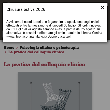
0
Chiusura estiva 2026
Avvisiamo i nostri lettori che è garantita la spedizione degli ordini
effettuati entro la mezzanotte di giovedì 30 luglio. Gli ordini ricevuti
dal 31 luglio al 24 agosto saranno evasi a partire dal 25 agosto. In
alternativa, è possibile effettuare gli ordini tramite la Libreria Cortina
(www.libreriacortinamilano.it) Buone vacanze!
Home
Psicologia clinica e psicoterapia
La pratica del colloquio clinico
La pratica del colloquio clinico