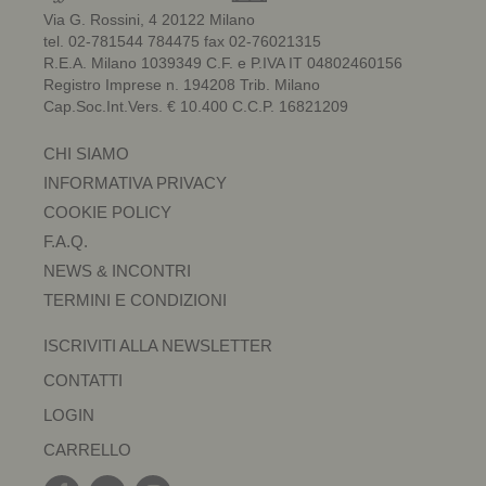
Via G. Rossini, 4 20122 Milano
tel. 02-781544 784475 fax 02-76021315
R.E.A. Milano 1039349 C.F. e P.IVA IT 04802460156
Registro Imprese n. 194208 Trib. Milano
Cap.Soc.Int.Vers. € 10.400 C.C.P. 16821209
CHI SIAMO
INFORMATIVA PRIVACY
COOKIE POLICY
F.A.Q.
NEWS & INCONTRI
TERMINI E CONDIZIONI
ISCRIVITI ALLA NEWSLETTER
CONTATTI
LOGIN
CARRELLO