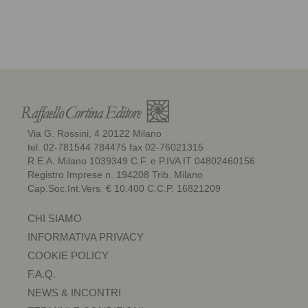
Via G. Rossini, 4 20122 Milano
tel. 02-781544 784475 fax 02-76021315
R.E.A. Milano 1039349 C.F. e P.IVA IT 04802460156
Registro Imprese n. 194208 Trib. Milano
Cap.Soc.Int.Vers. € 10.400 C.C.P. 16821209
CHI SIAMO
INFORMATIVA PRIVACY
COOKIE POLICY
F.A.Q.
NEWS & INCONTRI