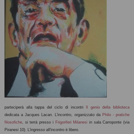
parteciperà alla tappa del ciclo di incontri
Il genio della biblioteca
dedicata a Jacques Lacan. L'incontro, organizzato da
Philo - pratiche
filosofiche
, si terrà presso i
Frigoriferi Milanesi
in sala Carroponte (via
Piranesi 10).
L'ingresso all'incontro è libero.