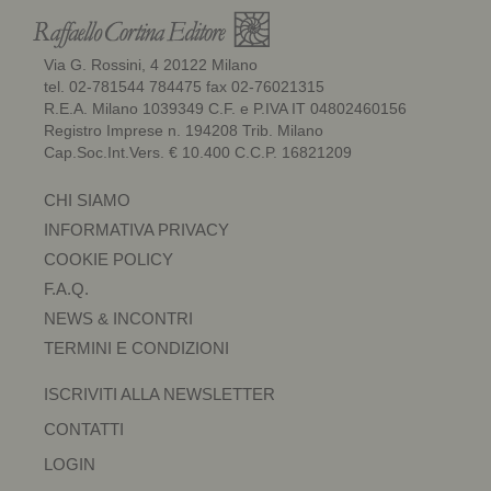
Via G. Rossini, 4 20122 Milano
tel. 02-781544 784475 fax 02-76021315
R.E.A. Milano 1039349 C.F. e P.IVA IT 04802460156
Registro Imprese n. 194208 Trib. Milano
Cap.Soc.Int.Vers. € 10.400 C.C.P. 16821209
CHI SIAMO
INFORMATIVA PRIVACY
COOKIE POLICY
F.A.Q.
NEWS & INCONTRI
TERMINI E CONDIZIONI
ISCRIVITI ALLA NEWSLETTER
CONTATTI
LOGIN