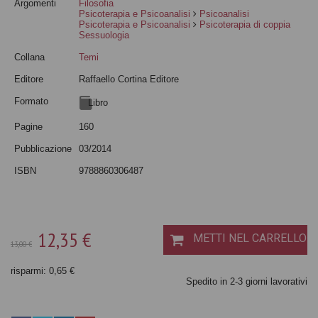
Argomenti
Filosofia
Psicoterapia e Psicoanalisi
Psicoanalisi
Psicoterapia e Psicoanalisi
Psicoterapia di coppia
Sessuologia
Collana
Temi
Editore
Raffaello Cortina Editore
Formato
Libro
Pagine
160
Pubblicazione
03/2014
ISBN
9788860306487
12,35 €
METTI NEL CARRELLO
13,00 €
risparmi: 0,65 €
Spedito in 2-3 giorni lavorativi