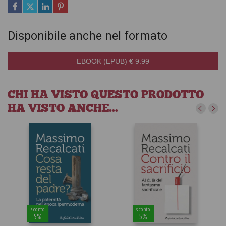
Disponibile anche nel formato
EBOOK (EPUB) € 9.99
CHI HA VISTO QUESTO PRODOTTO
HA VISTO ANCHE...
sconto
sconto
5%
5%