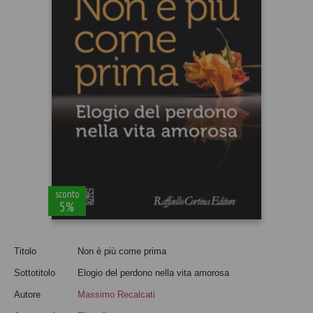
sconto
5%
Titolo
Non è più come prima
Sottotitolo
Elogio del perdono nella vita amorosa
Autore
Massimo Recalcati