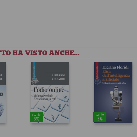
TO HA VISTO ANCHE...
sconto
sconto
5%
5%