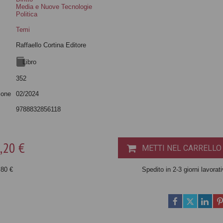
Media e Nuove Tecnologie
Politica
Temi
Raffaello Cortina Editore
Libro
352
ione
02/2024
9788832856118
,20 €
METTI NEL CARRELLO
,80 €
Spedito in 2-3 giorni lavorati