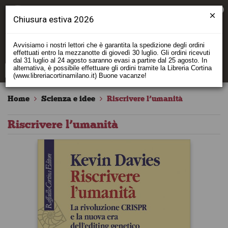
0
Chiusura estiva 2026
Avvisiamo i nostri lettori che è garantita la spedizione degli ordini
effettuati entro la mezzanotte di giovedì 30 luglio. Gli ordini ricevuti
dal 31 luglio al 24 agosto saranno evasi a partire dal 25 agosto. In
alternativa, è possibile effettuare gli ordini tramite la Libreria Cortina
(www.libreriacortinamilano.it) Buone vacanze!
Home
Scienza e idee
Riscrivere l’umanità
Riscrivere l’umanità