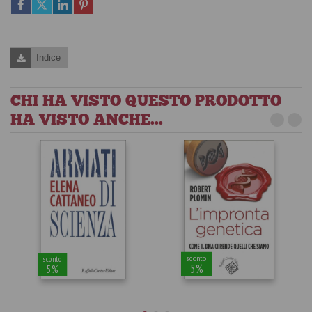
Indice
CHI HA VISTO QUESTO PRODOTTO
HA VISTO ANCHE...
sconto
sconto
5%
5%