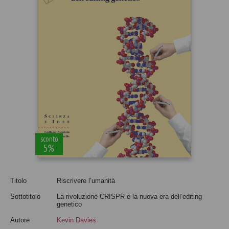
sconto
5%
Titolo
Riscrivere l’umanità
Sottotitolo
La rivoluzione CRISPR e la nuova era dell’editing
genetico
Autore
Kevin Davies