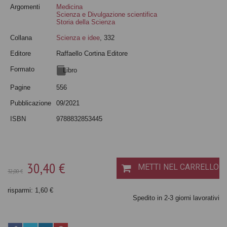
Argomenti
Medicina
Scienza e Divulgazione scientifica
Storia della Scienza
Collana
Scienza e idee
, 332
Editore
Raffaello Cortina Editore
Formato
Libro
Pagine
556
Pubblicazione
09/2021
ISBN
9788832853445
30,40 €
METTI NEL CARRELLO
32,00 €
risparmi: 1,60 €
Spedito in 2-3 giorni lavorativi