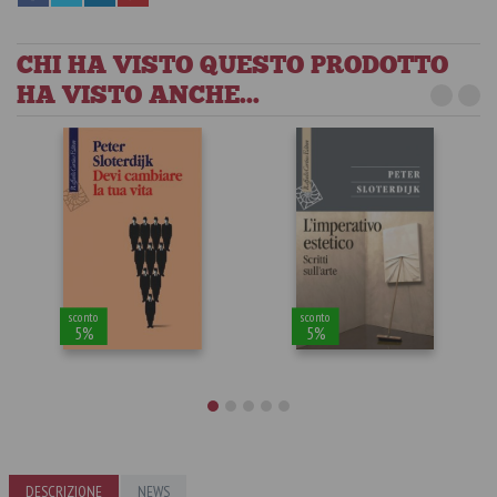
CHI HA VISTO QUESTO PRODOTTO
HA VISTO ANCHE...
sconto
sconto
5%
5%
Devi cambiare
L’imperativo
DESCRIZIONE
NEWS