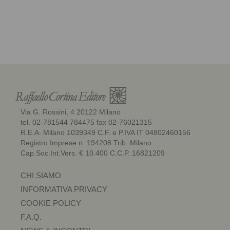
Via G. Rossini, 4 20122 Milano
tel. 02-781544 784475 fax 02-76021315
R.E.A. Milano 1039349 C.F. e P.IVA IT 04802460156
Registro Imprese n. 194208 Trib. Milano
Cap.Soc.Int.Vers. € 10.400 C.C.P. 16821209
CHI SIAMO
INFORMATIVA PRIVACY
COOKIE POLICY
F.A.Q.