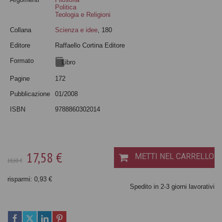
Politica
Teologia e Religioni
Collana
Scienza e idee
, 180
Editore
Raffaello Cortina Editore
Formato
Libro
Pagine
172
Pubblicazione
01/2008
ISBN
9788860302014
17,58 €
METTI NEL CARRELLO
18,50 €
risparmi: 0,93 €
Spedito in 2-3 giorni lavorativi