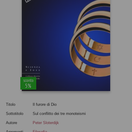
sconto
5%
Titolo
Il furore di Dio
Sottotitolo
Sul conflitto dei tre monoteismi
Autore
Peter Sloterdijk
Argomenti
Filosofia