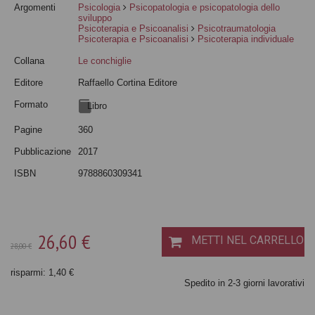
Argomenti
Psicologia
Psicopatologia e psicopatologia dello
sviluppo
Psicoterapia e Psicoanalisi
Psicotraumatologia
Psicoterapia e Psicoanalisi
Psicoterapia individuale
Collana
Le conchiglie
Editore
Raffaello Cortina Editore
Formato
Libro
Pagine
360
Pubblicazione
2017
ISBN
9788860309341
26,60 €
METTI NEL CARRELLO
28,00 €
risparmi: 1,40 €
Spedito in 2-3 giorni lavorativi