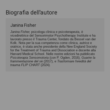
Biografia dell'autore
Janina Fisher
Janina Fisher,
psicologa clinica e psicoterapeuta, è
vicedirettrice del Sensorimotor Psychotherapy Institute e ha
lavorato presso il Trauma Center, fondato da Bessel van der
Kolk. Nota per la sua competenza come clinica, autrice e
oratrice, è stata anche presidente della New England Society
for the Treatment of Trauma and Dissociation e docente alla
Harvard Medical School. Nelle nostre edizioni ha pubblicato
Psicoterapia Sensomotoria
(con P. Ogden, 2016),
Guarire la
frammentazione del s
é (2017), e
Trasformare l'eredità del
trauma FLIP CHART
(2024).