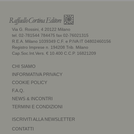
Via G. Rossini, 4 20122 Milano
tel. 02-781544 784475 fax 02-76021315
R.E.A. Milano 1039349 C.F. e P.IVA IT 04802460156
Registro Imprese n. 194208 Trib. Milano
Cap.Soc.Int.Vers. € 10.400 C.C.P. 16821209
CHI SIAMO
INFORMATIVA PRIVACY
COOKIE POLICY
F.A.Q.
NEWS & INCONTRI
TERMINI E CONDIZIONI
ISCRIVITI ALLA NEWSLETTER
CONTATTI