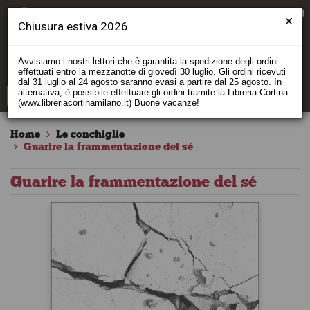
0
Chiusura estiva 2026
Avvisiamo i nostri lettori che è garantita la spedizione degli ordini
effettuati entro la mezzanotte di giovedì 30 luglio. Gli ordini ricevuti
dal 31 luglio al 24 agosto saranno evasi a partire dal 25 agosto. In
alternativa, è possibile effettuare gli ordini tramite la Libreria Cortina
(www.libreriacortinamilano.it) Buone vacanze!
Home
Le conchiglie
Guarire la frammentazione del sé
Guarire la frammentazione del sé