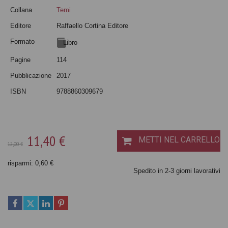
Collana
Temi
Editore
Raffaello Cortina Editore
Formato
Libro
Pagine
114
Pubblicazione
2017
ISBN
9788860309679
11,40 €
METTI NEL CARRELLO
12,00 €
risparmi: 0,60 €
Spedito in 2-3 giorni lavorativi