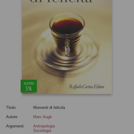
sconto
5%
Titolo
Momenti di felicità
Autore
Marc Augé
Argomenti
Antropologia
Sociologia