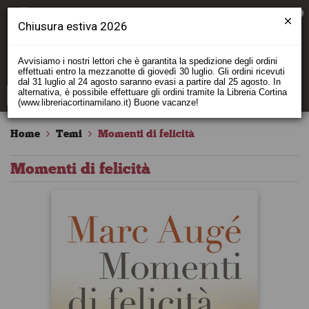
0
Chiusura estiva 2026
Avvisiamo i nostri lettori che è garantita la spedizione degli ordini
effettuati entro la mezzanotte di giovedì 30 luglio. Gli ordini ricevuti
dal 31 luglio al 24 agosto saranno evasi a partire dal 25 agosto. In
alternativa, è possibile effettuare gli ordini tramite la Libreria Cortina
(www.libreriacortinamilano.it) Buone vacanze!
Home
Temi
Momenti di felicità
Momenti di felicità