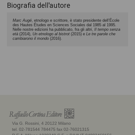
Biografia dell'autore
Marc Augé
, etnologo e scrittore, è stato presidente dell’École
des Hautes Études en Sciences Sociales dal 1985 al 1995.
Nelle nostre edizioni ha pubblicato, fra gli altri,
Il tempo senza
età
(2014),
Un etnologo al bistrot
(2015) e
Le tre parole che
cambiarono il mondo
(2016).
Via G. Rossini, 4 20122 Milano
tel. 02-781544 784475 fax 02-76021315