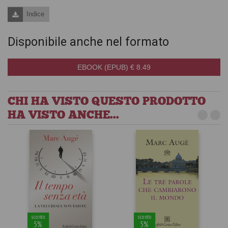
Indice
Disponibile anche nel formato
EBOOK (EPUB) € 8.49
CHI HA VISTO QUESTO PRODOTTO
HA VISTO ANCHE...
sconto
sconto
5%
5%