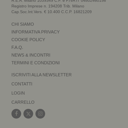
R.E.A. Milano 1039349 C.F. e P.IVA IT 04802460156
Registro Imprese n. 194208 Trib. Milano
Cap.Soc.Int.Vers. € 10.400 C.C.P. 16821209
CHI SIAMO
INFORMATIVA PRIVACY
COOKIE POLICY
F.A.Q.
NEWS & INCONTRI
TERMINI E CONDIZIONI
ISCRIVITI ALLA NEWSLETTER
CONTATTI
LOGIN
CARRELLO