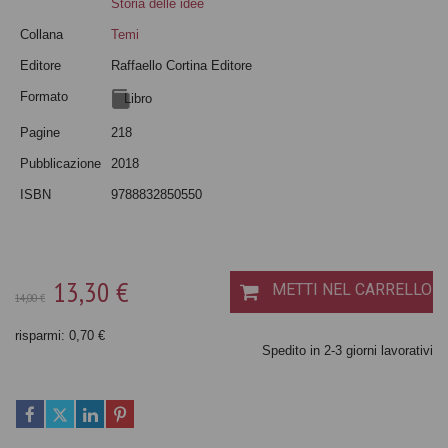
Storia delle idee
Collana
Temi
Editore
Raffaello Cortina Editore
Formato
Libro
Pagine
218
Pubblicazione
2018
ISBN
9788832850550
13,30 €
METTI NEL CARRELLO
14,00 €
risparmi: 0,70 €
Spedito in 2-3 giorni lavorativi