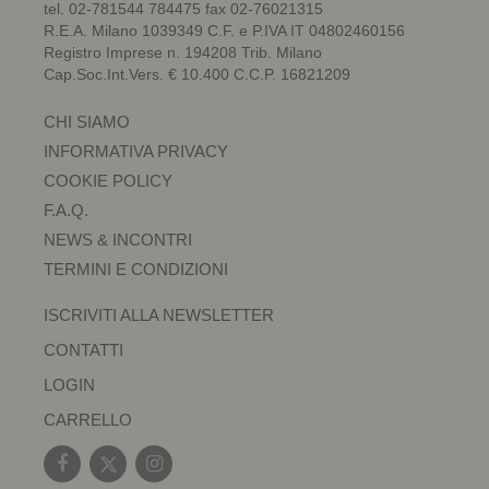
tel. 02-781544 784475 fax 02-76021315
R.E.A. Milano 1039349 C.F. e P.IVA IT 04802460156
Registro Imprese n. 194208 Trib. Milano
Cap.Soc.Int.Vers. € 10.400 C.C.P. 16821209
CHI SIAMO
INFORMATIVA PRIVACY
COOKIE POLICY
F.A.Q.
NEWS & INCONTRI
TERMINI E CONDIZIONI
ISCRIVITI ALLA NEWSLETTER
CONTATTI
LOGIN
CARRELLO