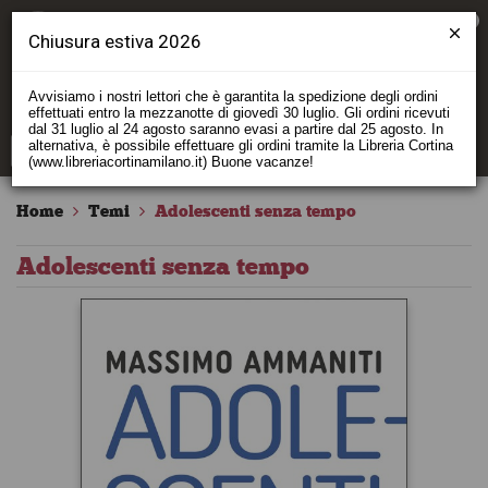
0
Chiusura estiva 2026
Avvisiamo i nostri lettori che è garantita la spedizione degli ordini
effettuati entro la mezzanotte di giovedì 30 luglio. Gli ordini ricevuti
dal 31 luglio al 24 agosto saranno evasi a partire dal 25 agosto. In
alternativa, è possibile effettuare gli ordini tramite la Libreria Cortina
(www.libreriacortinamilano.it) Buone vacanze!
Home
Temi
Adolescenti senza tempo
Adolescenti senza tempo