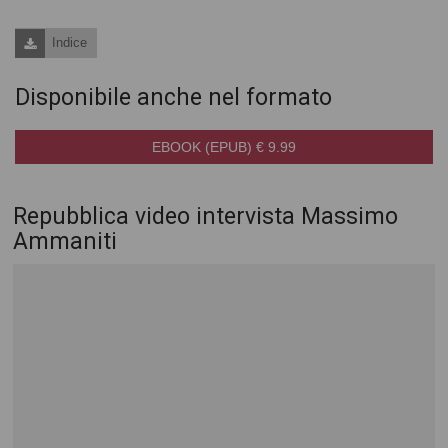
Indice
Disponibile anche nel formato
EBOOK (EPUB) € 9.99
Repubblica video intervista Massimo
Ammaniti