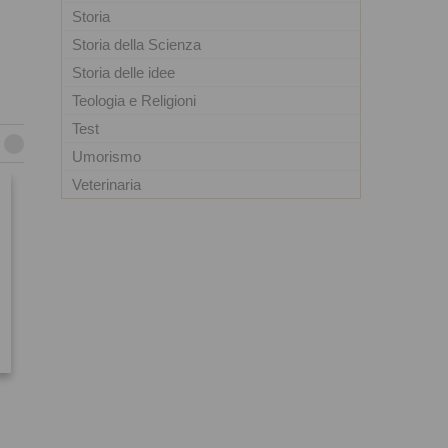
Storia
Storia della Scienza
Storia delle idee
Teologia e Religioni
Test
Umorismo
Veterinaria
sconto
5%