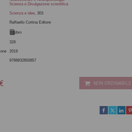
Scienza e Divulgazione scientifica
Scienza e idee
, 303
Raffaello Cortina Editore
Libro
328
ione
2019
9788832850857
 €
NON ORDINABILE