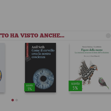
TO HA VISTO ANCHE...
sconto
sconto
5%
5%