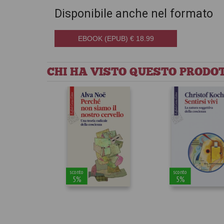
Disponibile anche nel formato
EBOOK (EPUB) € 18.99
CHI HA VISTO QUESTO PRODOT
sconto
sconto
5%
5%