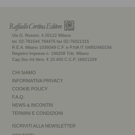
Via G. Rossini, 4 20122 Milano
tel. 02-781544 784475 fax 02-76021315
R.E.A. Milano 1039349 C.F. e P.IVA IT 04802460156
Registro Imprese n. 194208 Trib. Milano
Cap.Soc.Int.Vers. € 10.400 C.C.P. 16821209
CHI SIAMO
INFORMATIVA PRIVACY
COOKIE POLICY
F.A.Q.
NEWS & INCONTRI
TERMINI E CONDIZIONI
ISCRIVITI ALLA NEWSLETTER