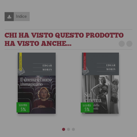
Indice
CHI HA VISTO QUESTO PRODOTTO
HA VISTO ANCHE...
sconto
sconto
5%
5%