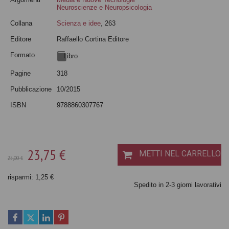
Neuroscienze e Neuropsicologia
Collana
Scienza e idee
, 263
Editore
Raffaello Cortina Editore
Formato
Libro
Pagine
318
Pubblicazione
10/2015
ISBN
9788860307767
23,75 €
METTI NEL CARRELLO
25,00 €
risparmi: 1,25 €
Spedito in 2-3 giorni lavorativi