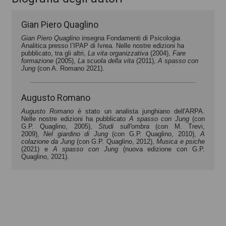
Gian Piero Quaglino
Gian Piero Quaglino
insegna Fondamenti di Psicologia
Analitica presso l’IPAP di Ivrea. Nelle nostre edizioni ha
pubblicato, tra gli altri,
La vita organizzativa
(2004),
Fare
formazione
(2005),
La scuola della vita
(2011),
A spasso con
Jung
(con A. Romano 2021).
Augusto Romano
Augusto Romano
è stato un analista junghiano dell'ARPA.
Nelle nostre edizioni ha pubblicato
A spasso con Jung
(con
G.P. Quaglino, 2005),
Studi sull'ombra
(con M. Trevi,
2009),
Nel giardino di Jung
(con G.P. Quaglino, 2010),
A
colazione da Jung
(con G.P. Quaglino, 2012),
Musica e psiche
(2021) e
A spasso con Jung
(nuova edizione con G.P.
Quaglino, 2021).