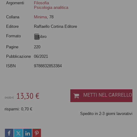
Argomenti
Filosofia
Psicologia analitica
Collana
Minima
, 78
Editore
Raffaello Cortina Editore
Formato
Libro
Pagine
220
Pubblicazione
06/2021
ISBN
9788832853384
13,30 €
METTI NEL CARRELLO
14,00 €
risparmi: 0,70 €
Spedito in 2-3 giorni lavorativi