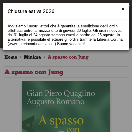
0
Chiusura estiva 2026
Avvisiamo i nostri lettori che è garantita la spedizione degli ordini
effettuati entro la mezzanotte di giovedì 30 luglio. Gli ordini ricevuti
dal 31 luglio al 24 agosto saranno evasi a partire dal 25 agosto. In
alternativa, è possibile effettuare gli ordini tramite la Libreria Cortina
(www.libreriacortinamilano.it) Buone vacanze!
Home
Minima
A spasso con Jung
A spasso con Jung