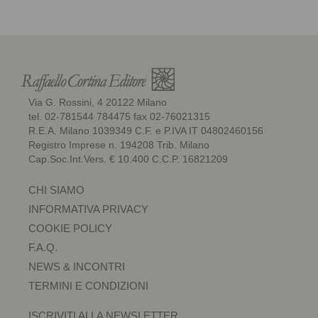
Via G. Rossini, 4 20122 Milano
tel. 02-781544 784475 fax 02-76021315
R.E.A. Milano 1039349 C.F. e P.IVA IT 04802460156
Registro Imprese n. 194208 Trib. Milano
Cap.Soc.Int.Vers. € 10.400 C.C.P. 16821209
CHI SIAMO
INFORMATIVA PRIVACY
COOKIE POLICY
F.A.Q.
NEWS & INCONTRI
TERMINI E CONDIZIONI
ISCRIVITI ALLA NEWSLETTER