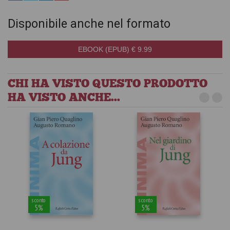
Disponibile anche nel formato
EBOOK (EPUB) € 9.99
CHI HA VISTO QUESTO PRODOTTO
HA VISTO ANCHE...
sconto
sconto
5%
5%