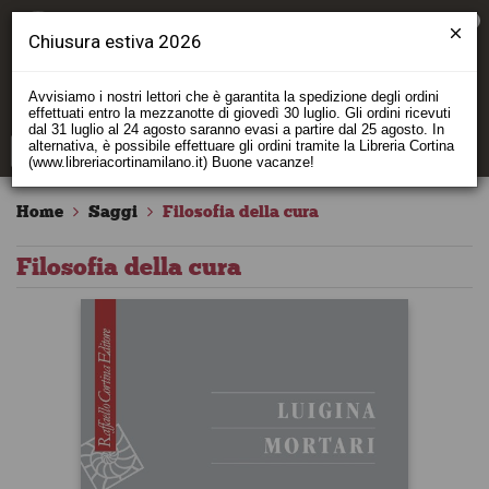
0
Chiusura estiva 2026
Avvisiamo i nostri lettori che è garantita la spedizione degli ordini
effettuati entro la mezzanotte di giovedì 30 luglio. Gli ordini ricevuti
dal 31 luglio al 24 agosto saranno evasi a partire dal 25 agosto. In
alternativa, è possibile effettuare gli ordini tramite la Libreria Cortina
(www.libreriacortinamilano.it) Buone vacanze!
Home
Saggi
Filosofia della cura
Filosofia della cura