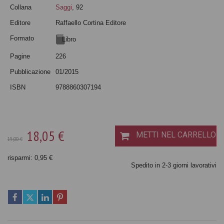
Collana
Saggi
, 92
Editore
Raffaello Cortina Editore
Formato
Libro
Pagine
226
Pubblicazione
01/2015
ISBN
9788860307194
18,05 €
METTI NEL CARRELLO
19,00 €
risparmi: 0,95 €
Spedito in 2-3 giorni lavorativi