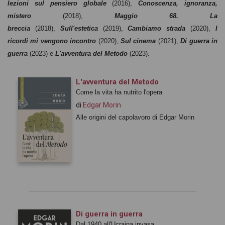
lezioni sul pensiero globale
(2016),
Conoscenza, ignoranza,
mistero
(2018),
Maggio 68. La
breccia
(2018),
Sull'estetica
(2019),
Cambiamo strada
(2020),
I
ricordi mi vengono incontro
(2020),
Sul cinema
(2021),
Di guerra in
guerra
(2023) e
L'avventura del Metodo
(2023).
L'avventura del Metodo
Come la vita ha nutrito l'opera
di
Edgar Morin
Alle origini del capolavoro di Edgar Morin
Di guerra in guerra
Dal 1940 all'Ucraina invasa