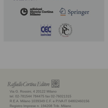
Via G. Rossini, 4 20122 Milano
tel. 02-781544 784475 fax 02-76021315
R.E.A. Milano 1039349 C.F. e P.IVA IT 04802460156
Registro Imprese n. 194208 Trib. Milano