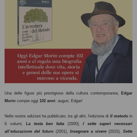
Una delle figure più prestigiose della cultura contemporanea,
Edgar
Morin
compie oggi
102 anni
: auguri, Edgar!
Nelle nostre edizioni ha pubblicato, tra gli altri, l'edizione di
Il metodo
in
6 volumi,
La testa ben fatta
(2000),
I sette saperi necessari
all’educazione del futuro
(2001),
Insegnare a vivere
(2015),
Sette