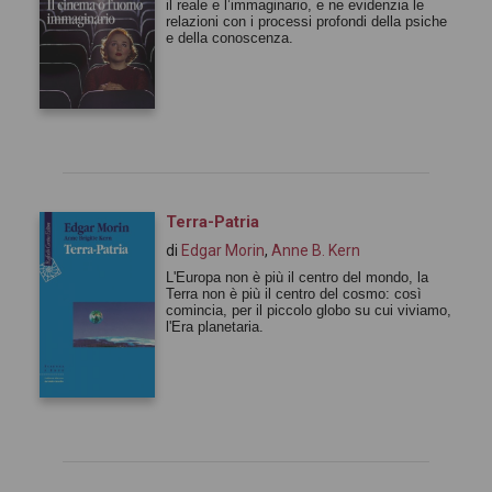
il reale e l’immaginario, e ne evidenzia le
relazioni con i processi profondi della psiche
e della conoscenza.
Terra-Patria
di
Edgar Morin
,
Anne B. Kern
L'Europa non è più il centro del mondo, la
Terra non è più il centro del cosmo: così
comincia, per il piccolo globo su cui viviamo,
l'Era planetaria.