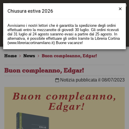
0
Chiusura estiva 2026
Avvisiamo i nostri lettori che è garantita la spedizione degli ordini
effettuati entro la mezzanotte di giovedì 30 luglio. Gli ordini ricevuti
dal 31 luglio al 24 agosto saranno evasi a partire dal 25 agosto. In
alternativa, è possibile effettuare gli ordini tramite la Libreria Cortina
(www.libreriacortinamilano.it) Buone vacanze!
Home
News
Buon compleanno, Edgar!
Buon compleanno, Edgar!
Notizia pubblicata il 08/07/2023